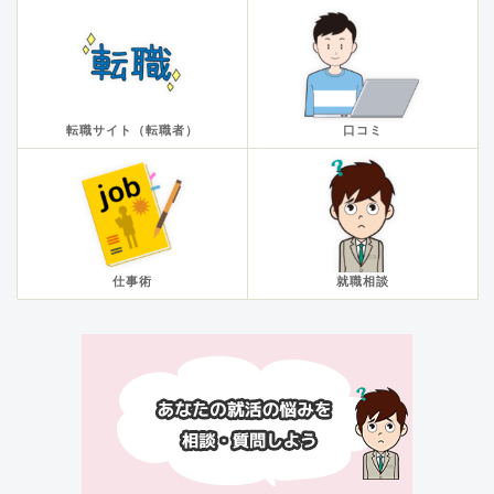
転職サイト（転職者）
口コミ
仕事術
就職相談