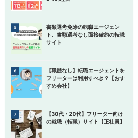
書類選考免除の転職エージェン
5
ト、書類選考なし面接確約の転職
サイト
【職歴なし】転職エージェントを
6
フリーターは利用すべき？【おす
すめ会社】
【30代・20代】フリーター向け
7
の就職（転職）サイト【正社員】