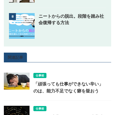
ニートからの脱出。段階を踏み社
8
会復帰する方法
関連記事
仕事術
「頑張っても仕事ができない辛い」
のは、能力不足でなく癖を疑おう
仕事術