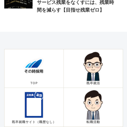
サービス残業をなくすには、残業時
間を減らす【目指せ残業ゼロ】
TOP
既卒就活
既卒就職サイト（職歴なし）
転職活動