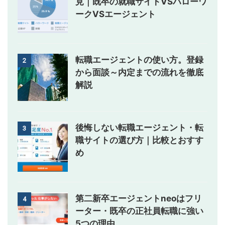
見｜既卒の就職サイトVSハローワ
ークVSエージェント
転職エージェントの使い方。登録
2
から面談～内定までの流れを徹底
解説
後悔しない転職エージェント・転
3
職サイトの選び方｜比較とおすす
め
第二新卒エージェントneoはフリ
4
ーター・既卒の正社員転職に強い
5つの理由